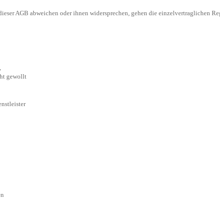
ieser AGB abweichen oder ihnen widersprechen, gehen die einzelvertraglichen Re
,
ht gewollt
nstleister
en