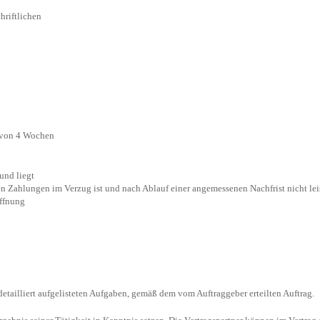
hriftlichen
t von 4 Wochen
und liegt
en Zahlungen im Verzug ist und nach Ablauf einer angemessenen Nachfrist nicht lei
öffnung
etailliert aufgelisteten Aufgaben, gemäß dem vom Auftraggeber erteilten Auftrag.