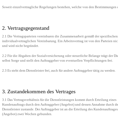
Soweit einzelvertragliche Regelungen bestehen, welche von den Bestimmungen d
2. Vertragsgegenstand
2.1 Die Vertragsparteien vereinbaren die Zusammenarbeit gemäß der spezifischen
individualvertraglichen Vereinbarung. Ein Arbeitsvertrag ist von den Parteien nic
und wird nicht begründet.
2.2 Für die Abgaben der Sozialversicherung oder steuerliche Belange trägt der Die
selbst Sorge und stellt den Auftraggeber von eventuellen Verpflichtungen frei.
2.3 Es steht dem Dienstleister frei, auch für andere Auftraggeber tätig zu werden.
3. Zustandekommen des Vertrages
3.1 Das Vertragsverhältnis für die Dienstleistungen kommt durch Erteilung eines
Kundenauftrags durch den Auftraggeber (Angebot) und dessen Annahme durch d
Dienstleister zustande. Der Auftraggeber ist an die Erteilung des Kundenauftrages
(Angebot) zwei Wochen gebunden.