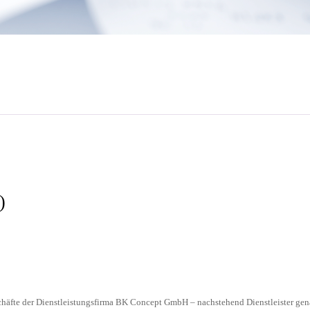
)
chäfte der Dienstleistungsfirma BK Concept GmbH – nachstehend Dienstleister gena