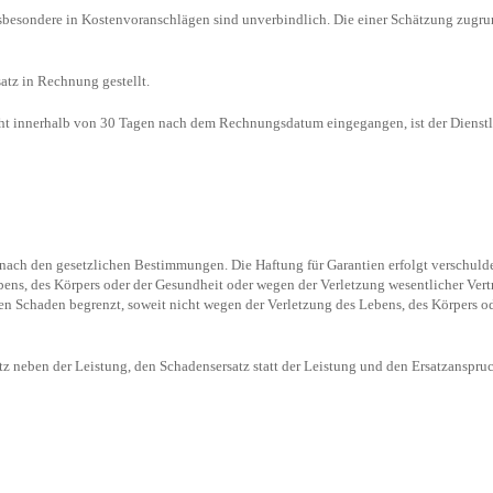
 insbesondere in Kostenvoranschlägen sind unverbindlich. Die einer Schätzung zu
atz in Rechnung gestellt.
cht innerhalb von 30 Tagen nach dem Rechnungsdatum eingegangen, ist der Dienstle
t nach den gesetzlichen Bestimmungen. Die Haftung für Garantien erfolgt verschulde
ns, des Körpers oder der Gesundheit oder wegen der Verletzung wesentlicher Vertra
ren Schaden begrenzt, soweit nicht wegen der Verletzung des Lebens, des Körpers od
satz neben der Leistung, den Schadensersatz statt der Leistung und den Ersatzans