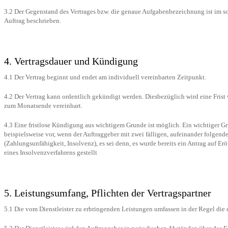
3.2 Der Gegenstand des Vertrages bzw. die genaue Aufgabenbezeichnung ist im sc
Auftrag beschrieben.
4. Vertragsdauer und Kündigung
4.1 Der Vertrag beginnt und endet am individuell vereinbarten Zeitpunkt.
4.2 Der Vertrag kann ordentlich gekündigt werden. Diesbezüglich wird eine Fris
zum Monatsende vereinbart.
4.3 Eine fristlose Kündigung aus wichtigem Grunde ist möglich. Ein wichtiger Gr
beispielsweise vor, wenn der Auftraggeber mit zwei fälligen, aufeinander folgend
(Zahlungsunfähigkeit, Insolvenz), es sei denn, es wurde bereits ein Antrag auf Er
eines Insolvenzverfahrens gestellt
5. Leistungsumfang, Pflichten der Vertragspartner
5.1 Die vom Dienstleister zu erbringenden Leistungen umfassen in der Regel die d