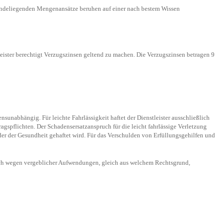
grundeliegenden Mengenansätze beruhen auf einer nach bestem Wissen
ister berechtigt Verzugszinsen geltend zu machen. Die Verzugszinsen betragen 9
nsunabhängig. Für leichte Fahrlässigkeit haftet der Dienstleister ausschließlich
gspflichten. Der Schadensersatzanspruch für die leicht fahrlässige Verletzung
er der Gesundheit gehaftet wird. Für das Verschulden von Erfüllungsgehilfen und
pruch wegen vergeblicher Aufwendungen, gleich aus welchem Rechtsgrund,