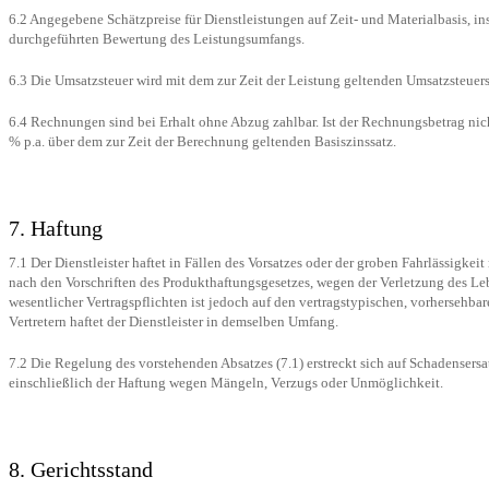
6.2 Angegebene Schätzpreise für Dienstleistungen auf Zeit- und Materialbasis,
durchgeführten Bewertung des Leistungsumfangs.
6.3 Die Umsatzsteuer wird mit dem zur Zeit der Leistung geltenden Umsatzsteuers
6.4 Rechnungen sind bei Erhalt ohne Abzug zahlbar. Ist der Rechnungsbetrag ni
% p.a. über dem zur Zeit der Berechnung geltenden Basiszinssatz.
7. Haftung
7.1 Der Dienstleister haftet in Fällen des Vorsatzes oder der groben Fahrlässigkei
nach den Vorschriften des Produkthaftungsgesetzes, wegen der Verletzung des Lebe
wesentlicher Vertragspflichten ist jedoch auf den vertragstypischen, vorhersehba
Vertretern haftet der Dienstleister in demselben Umfang.
7.2 Die Regelung des vorstehenden Absatzes (7.1) erstreckt sich auf Schadenser
einschließlich der Haftung wegen Mängeln, Verzugs oder Unmöglichkeit.
8. Gerichtsstand